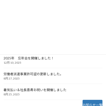
〇セキュリティ事務局支援
information
創立記念会食を開催しました！
5月 20, 2026
年末年始の休業期間について
12月 23, 2025
2025年 忘年会を開催しました！
12月 10, 2025
労働者派遣事業許可証の更新しました。
8月 27, 2025
暑気払い＆社長喜寿お祝いを開催しました
8月 25, 2025
お知らせ一覧