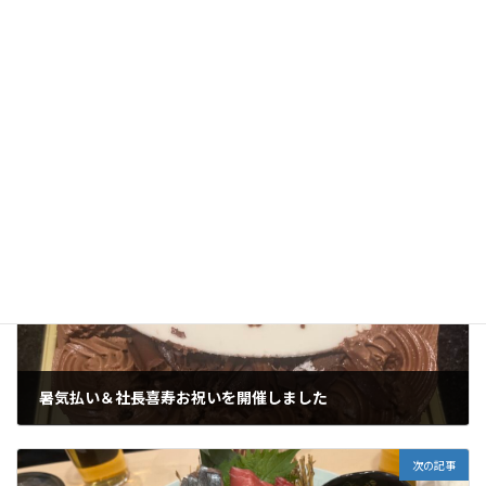
次回のコメントで使用するためブラウザーに自分の名前、メー
ルアドレス、サイトを保存する。
前の記事
暑気払い＆社長喜寿お祝いを開催しました
8月 25, 2025
次の記事