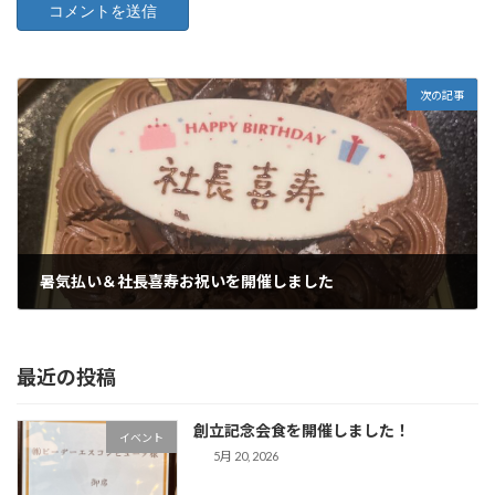
次の記事
暑気払い＆社長喜寿お祝いを開催しました
8月 25, 2025
最近の投稿
創立記念会食を開催しました！
イベント
5月 20, 2026